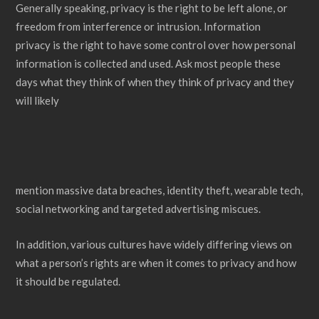
Generally speaking, privacy is the right to be left alone, or
freedom from interference or intrusion. Information
privacy is the right to have some control over how personal
information is collected and used. Ask most people these
days what they think of when they think of privacy and they
will likely
mention massive data breaches, identity theft, wearable tech,
social networking and targeted advertising miscues.
In addition, various cultures have widely differing views on
what a person’s rights are when it comes to privacy and how
it should be regulated.