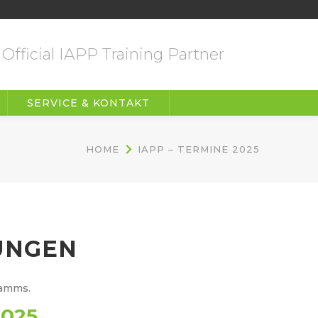
Official IAPP Training Partner
SERVICE & KONTAKT
HOME
IAPP – TERMINE 2025
UNGEN
ramms.
025