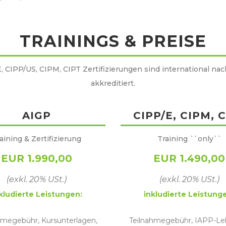
TRAININGS & PREISE
, CIPP/US, CIPM, CIPT Zertifizierungen sind international na
akkreditiert.
AIGP
CIPP/E, CIPM, 
aining & Zertifizierung
Training ``only``
EUR 1.990,00
EUR 1.490,00
(exkl. 20% USt.)
(exkl. 20% USt.)
kludierte Leistungen:
inkludierte Leistung
hmegebühr, Kursunterlagen,
Teilnahmegebühr, IAPP-Le