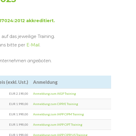
17024:2012 akkreditiert.
uf das jeweilige Training.
uns bitte per
E-Mail
.
r Unternehmen angeboten.
eis (exkl. Ust.)
Anmeldung
EUR 2.190,00
Anmeldung zum AIGP Training
EUR 1.990,00
Anmeldung zum CIPP/E Training
EUR 1.990,00
Anmeldung zum IAPP CIPM Training
EUR 1.990,00
Anmeldung zum IAPP CIPT Training
EUR 1.990,00
Anmeldung zum IAPP CIPP/US Training