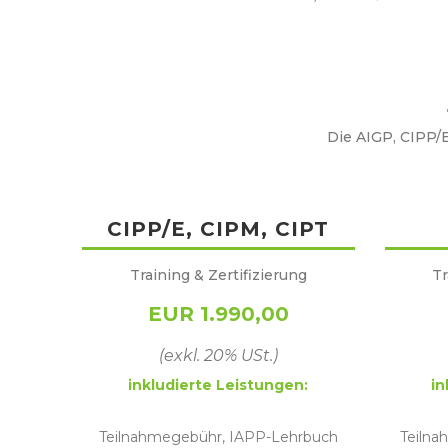
Die AIGP, CIPP/E
CIPP/E, CIPM, CIPT
Training & Zertifizierung
Tr
EUR 1.990,00
(exkl. 20% USt.)
inkludierte Leistungen:
in
Teilnahmegebühr, IAPP-Lehrbuch
Teilna