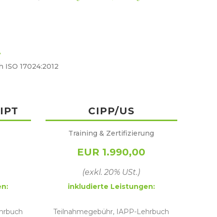
ch ISO 17024:2012
CIPT
CIPP/US
Training & Zertifizierung
EUR 1.990,00
(exkl. 20% USt.)
en:
inkludierte Leistungen:
hrbuch
Teilnahmegebühr, IAPP-Lehrbuch