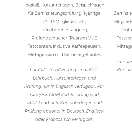
(digital), Kursunterlagen, Beispielfragen
für Zertifizierungsprüfung, 1-jährige
Zertifiz
IAPP-Mitgliedschaft,
Mitglied
Teilnahmebestätigung,
Prüf
Prüfungsvoucher (Pearson VUE
Testcen
Testcenter), inklusive Kaffeepausen,
Mittag
Mittagessen und Seminargetränke.
Für die
Für CIPT Zertifizierung sind IAPP-
Kursun
Lehrbuch, Kursunterlagen und
Prüfung nur in Englisch verfügbar. Für
CIPP/E & CIPM Zertifizierung sind
IAPP-Lehrbuch, Kursunterlagen und
Prüfung optional in Deutsch, Englisch
oder Französisch verfügbar.